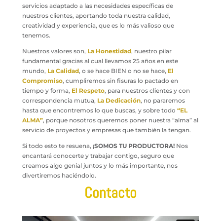
servicios adaptado a las necesidades específicas de
nuestros clientes, aportando toda nuestra calidad,
creatividad y experiencia, que es lo más valioso que
tenemos.
Nuestros valores son,
La Honestidad
, nuestro pilar
fundamental gracias al cual llevamos 25 años en este
mundo,
La Calidad
, o se hace BIEN o no se hace,
El
Compromiso
, cumpliremos sin fisuras lo pactado en
tiempo y forma,
El Respeto
, para nuestros clientes y con
correspondencia mutua,
La Dedicación
, no pararemos
hasta que encontremos lo que buscas, y sobre todo
“EL
ALMA”
, porque nosotros queremos poner nuestra “alma” al
servicio de proyectos y empresas que también la tengan.
Si todo esto te resuena,
¡SOMOS TU PRODUCTORA!
Nos
encantará conocerte y trabajar contigo, seguro que
creamos algo genial juntos y lo más importante, nos
divertiremos haciéndolo.
Contacto